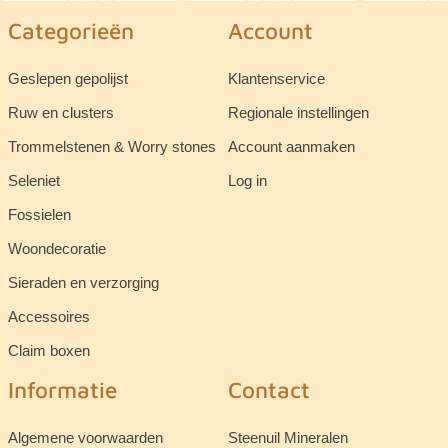
Categorieën
Account
Geslepen gepolijst
Klantenservice
Ruw en clusters
Regionale instellingen
Trommelstenen & Worry stones
Account aanmaken
Seleniet
Log in
Fossielen
Woondecoratie
Sieraden en verzorging
Accessoires
Claim boxen
Informatie
Contact
Algemene voorwaarden
Steenuil Mineralen