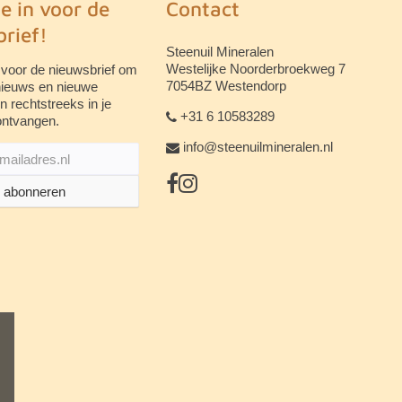
je in voor de
Contact
rief!
Steenuil Mineralen
Westelijke Noorderbroekweg 7
 voor de nieuwsbrief om
7054BZ Westendorp
 nieuws en nieuwe
n rechtstreeks in je
+31 6 10583289
ontvangen.
info@steenuilmineralen.nl
abonneren