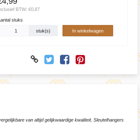
€4,99
nclusief BTW:
€0,87
antal stuks
stuk(s)
In winkelwagen
ergelijkbare van altijd gelijkwaardige kwaliteit. Sleutelhangers