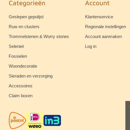
Categorieën
Account
Geslepen gepolijst
Klantenservice
Ruw en clusters
Regionale instellingen
Trommelstenen & Worry stones
Account aanmaken
Seleniet
Log in
Fossielen
Woondecoratie
Sieraden en verzorging
Accessoires
Claim boxen