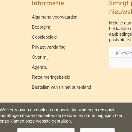
Informatie
Schrijf 
nieuwsb
Algemene voorwaarden
Meld je aan
Bezorging
het laatste
aanbiedinge
Cookiebeleid
postvak te 
Privacyverklaring
Over mij
Agenda
Retourneringsbeleid
Bestellen van uit het buitenland
We vertrouwen op
cookies
om uw winkelwagen en regionale
instellingen tussen bezoeken op te slaan en om te begrijpen hoe
onze klanten onze website gebruiken.