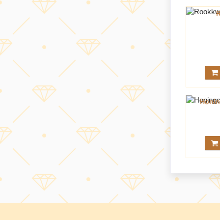
Honin