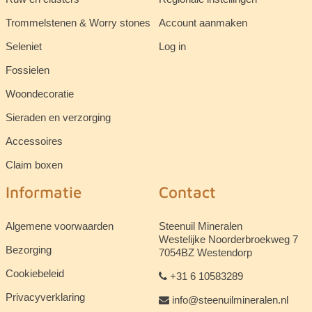
Trommelstenen & Worry stones
Account aanmaken
Seleniet
Log in
Fossielen
Woondecoratie
Sieraden en verzorging
Accessoires
Claim boxen
Informatie
Contact
Algemene voorwaarden
Steenuil Mineralen
Westelijke Noorderbroekweg 7
Bezorging
7054BZ Westendorp
Cookiebeleid
+31 6 10583289
Privacyverklaring
info@steenuilmineralen.nl