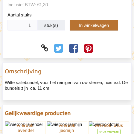
Inclusief BTW:
€1,30
Aantal stuks
stuk(s)
In winkelwagen
Omschrijving
Witte saliebundel, voor het reinigen van uw stenen, huis e.d. De
bundels zijn ca. 11 cm.
Gelijkwaardige producten
wierook
wierook
wierook lotus
lavendel
jasmijn
Op voorraad