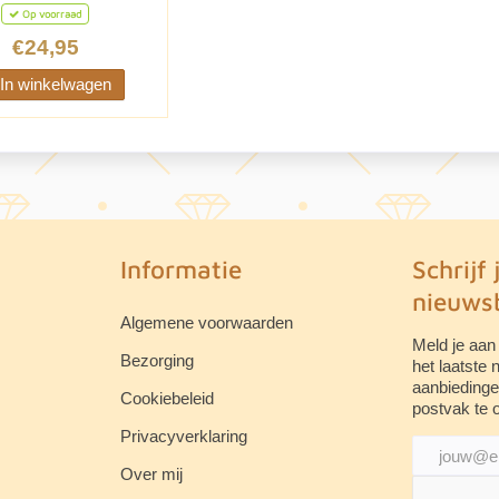
Op voorraad
€24,95
In winkelwagen
Informatie
Schrijf 
nieuwsb
Algemene voorwaarden
Meld je aan
Bezorging
het laatste
aanbiedinge
Cookiebeleid
postvak te 
Privacyverklaring
Over mij