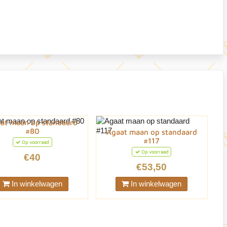
at maan op standaard
#80
Agaat maan op standaard
#117
Op voorraad
Op voorraad
€40
€53,50
In winkelwagen
In winkelwagen