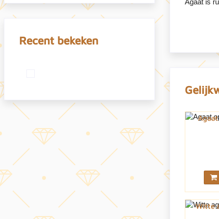
Agaat is r
Recent bekeken
Gelijk
Agaat
Witte 