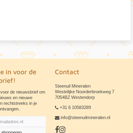
je in voor de
Contact
rief!
Steenuil Mineralen
Westelijke Noorderbroekweg 7
 voor de nieuwsbrief om
7054BZ Westendorp
 nieuws en nieuwe
n rechtstreeks in je
+31 6 10583289
ontvangen.
info@steenuilmineralen.nl
abonneren