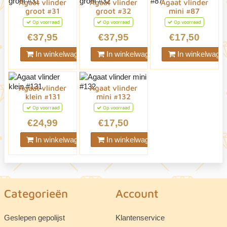
Agaat vlinder
Agaat vlinder
Agaat vlinder
groot #31
groot #32
mini #87
Op voorraad
Op voorraad
Op voorraad
€37,95
€37,95
€17,50
In winkelwagen
In winkelwagen
In winkelwage
Agaat vlinder
Agaat vlinder
klein #131
mini #132
Op voorraad
Op voorraad
€24,99
€17,50
In winkelwagen
In winkelwagen
Categorieën
Account
Geslepen gepolijst
Klantenservice