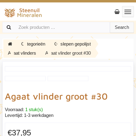
Search
Categorieën
Geslepen gepolijst
Agaat vlinders
Agaat vlinder groot #30
Agaat vlinder groot #30
Voorraad:
1 stuk(s)
Levertijd:
1-3 werkdagen
€37,95