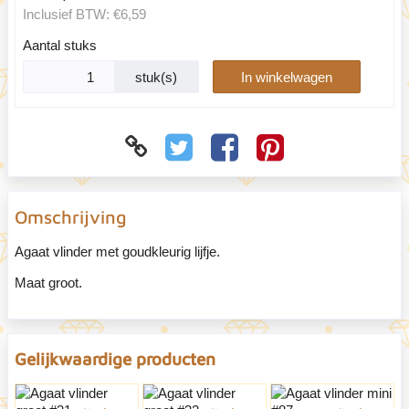
Inclusief BTW:
€6,59
Aantal stuks
stuk(s)
In winkelwagen
Omschrijving
Agaat vlinder met goudkleurig lijfje.
Maat groot.
Gelijkwaardige producten