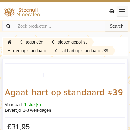
Search
Categorieën
Geslepen gepolijst
Harten op standaard
Agaat hart op standaard #39
Agaat hart op standaard #39
Voorraad:
1 stuk(s)
Levertijd:
1-3 werkdagen
€31,95