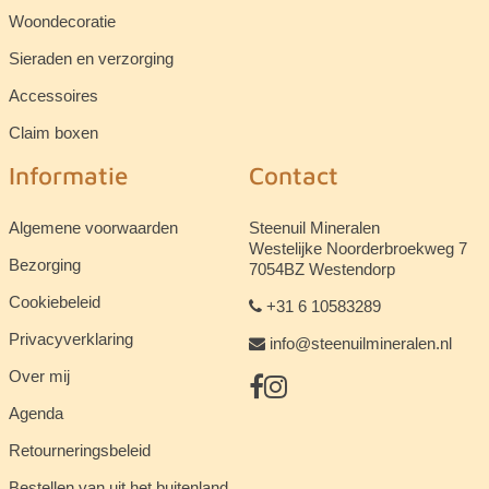
Woondecoratie
Sieraden en verzorging
Accessoires
Claim boxen
Informatie
Contact
Algemene voorwaarden
Steenuil Mineralen
Westelijke Noorderbroekweg 7
Bezorging
7054BZ Westendorp
Cookiebeleid
+31 6 10583289
Privacyverklaring
info@steenuilmineralen.nl
Over mij
Agenda
Retourneringsbeleid
Bestellen van uit het buitenland