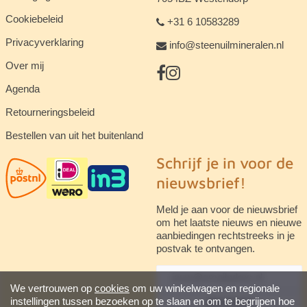
Cookiebeleid
+31 6 10583289
Privacyverklaring
info@steenuilmineralen.nl
Over mij
Agenda
Retourneringsbeleid
Bestellen van uit het buitenland
Schrijf je in voor de
nieuwsbrief!
Meld je aan voor de nieuwsbrief
om het laatste nieuws en nieuwe
aanbiedingen rechtstreeks in je
postvak te ontvangen.
We vertrouwen op
cookies
om uw winkelwagen en regionale
instellingen tussen bezoeken op te slaan en om te begrijpen hoe
abonneren