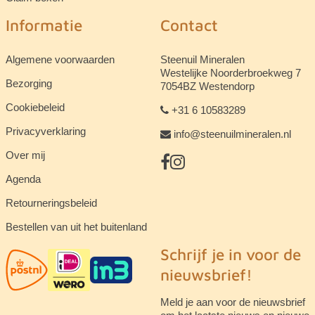
Informatie
Contact
Algemene voorwaarden
Steenuil Mineralen
Westelijke Noorderbroekweg 7
Bezorging
7054BZ Westendorp
Cookiebeleid
+31 6 10583289
Privacyverklaring
info@steenuilmineralen.nl
Over mij
Agenda
Retourneringsbeleid
Bestellen van uit het buitenland
Schrijf je in voor de
nieuwsbrief!
Meld je aan voor de nieuwsbrief