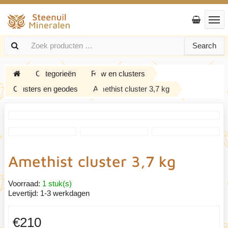
Search
Categorieën
Ruw en clusters
Clusters en geodes
Amethist cluster 3,7 kg
Amethist cluster 3,7 kg
Voorraad:
1 stuk(s)
Levertijd:
1-3 werkdagen
€210