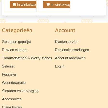
In winkelwagen
In winkelwagen
Categorieën
Account
Geslepen gepolijst
Klantenservice
Ruw en clusters
Regionale instellingen
Trommelstenen & Worry stones
Account aanmaken
Seleniet
Log in
Fossielen
Woondecoratie
Sieraden en verzorging
Accessoires
Claim boxen