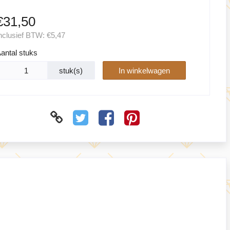
€31,50
nclusief BTW:
€5,47
antal stuks
stuk(s)
In winkelwagen