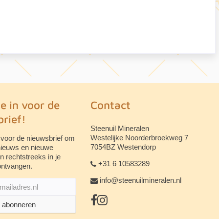
je in voor de
Contact
rief!
Steenuil Mineralen
Westelijke Noorderbroekweg 7
 voor de nieuwsbrief om
7054BZ Westendorp
 nieuws en nieuwe
n rechtstreeks in je
+31 6 10583289
ontvangen.
info@steenuilmineralen.nl
abonneren