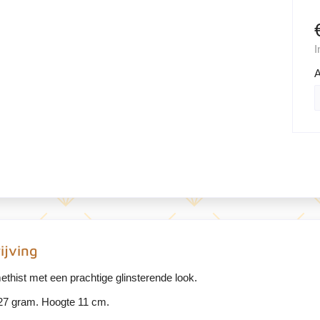
I
A
ijving
thist met een prachtige glinsterende look.
27 gram. Hoogte 11 cm.