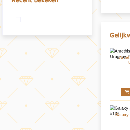
Gelijk
Ameth
Galaxy