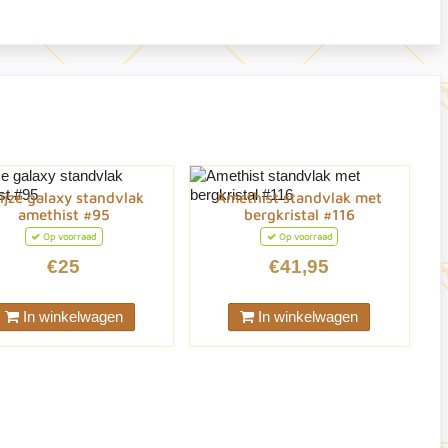
ijze galaxy standvlak
Amethist standvlak met
amethist #95
bergkristal #116
Op voorraad
Op voorraad
€25
€41,95
In winkelwagen
In winkelwagen