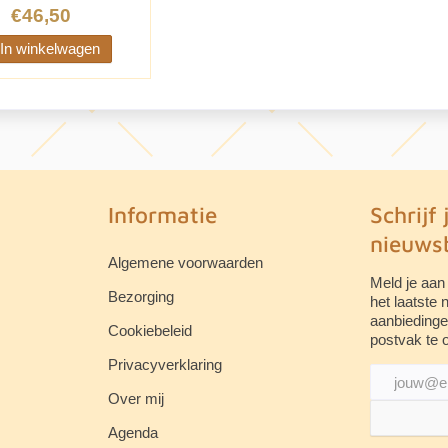
€46,50
In winkelwagen
Informatie
Schrijf 
nieuwsb
Algemene voorwaarden
Meld je aan
Bezorging
het laatste
aanbiedinge
Cookiebeleid
postvak te 
Privacyverklaring
Over mij
Agenda