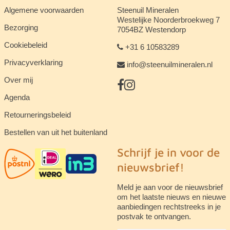
Algemene voorwaarden
Steenuil Mineralen
Westelijke Noorderbroekweg 7
Bezorging
7054BZ Westendorp
Cookiebeleid
+31 6 10583289
Privacyverklaring
info@steenuilmineralen.nl
Over mij
Agenda
Retourneringsbeleid
Bestellen van uit het buitenland
Schrijf je in voor de
nieuwsbrief!
Meld je aan voor de nieuwsbrief
om het laatste nieuws en nieuwe
aanbiedingen rechtstreeks in je
postvak te ontvangen.