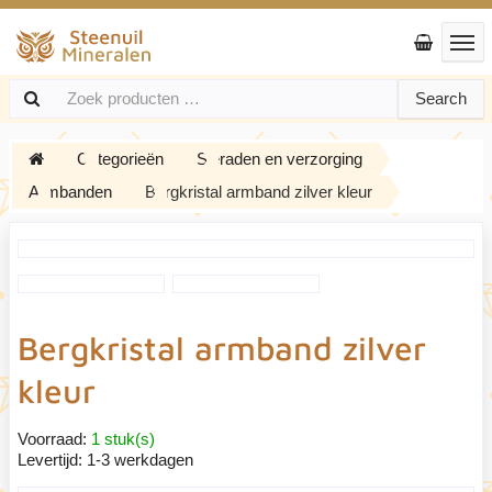
Search
Categorieën
Sieraden en verzorging
Armbanden
Bergkristal armband zilver kleur
Bergkristal armband zilver
kleur
Voorraad:
1 stuk(s)
Levertijd:
1-3 werkdagen