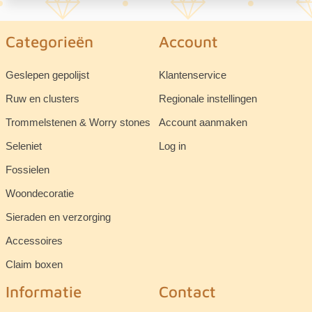
Categorieën
Account
Geslepen gepolijst
Klantenservice
Ruw en clusters
Regionale instellingen
Trommelstenen & Worry stones
Account aanmaken
Seleniet
Log in
Fossielen
Woondecoratie
Sieraden en verzorging
Accessoires
Claim boxen
Informatie
Contact