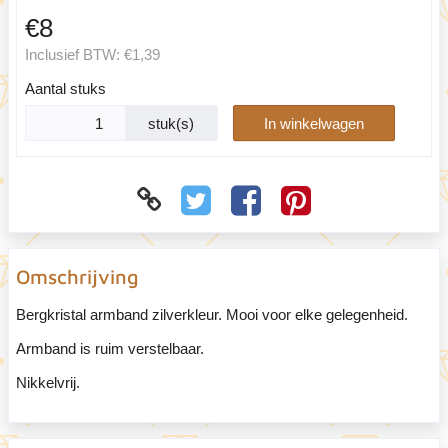
€8
Inclusief BTW:
€1,39
Aantal stuks
stuk(s)
In winkelwagen
Omschrijving
Bergkristal armband zilverkleur. Mooi voor elke gelegenheid.
Armband is ruim verstelbaar.
Nikkelvrij.