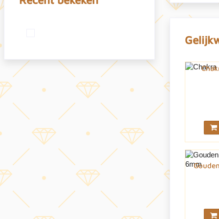
Gelijk
Chak
Gouden