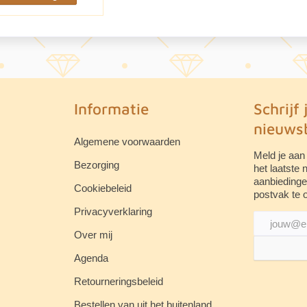
Informatie
Schrijf 
nieuwsb
Algemene voorwaarden
Meld je aan
Bezorging
het laatste
aanbiedinge
Cookiebeleid
postvak te 
Privacyverklaring
Over mij
Agenda
Retourneringsbeleid
Bestellen van uit het buitenland