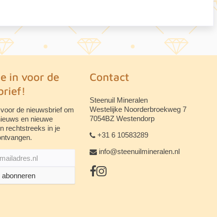
je in voor de
Contact
rief!
Steenuil Mineralen
Westelijke Noorderbroekweg 7
 voor de nieuwsbrief om
7054BZ Westendorp
 nieuws en nieuwe
n rechtstreeks in je
+31 6 10583289
ontvangen.
info@steenuilmineralen.nl
abonneren