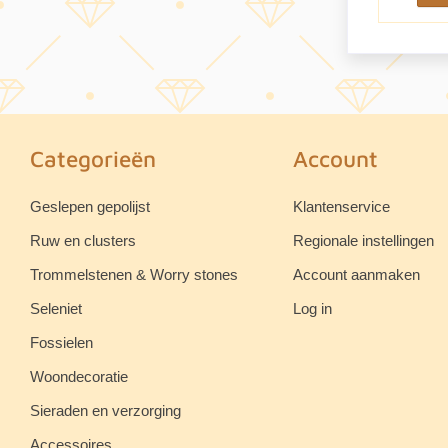
Categorieën
Account
Geslepen gepolijst
Klantenservice
Ruw en clusters
Regionale instellingen
Trommelstenen & Worry stones
Account aanmaken
Seleniet
Log in
Fossielen
Woondecoratie
Sieraden en verzorging
Accessoires