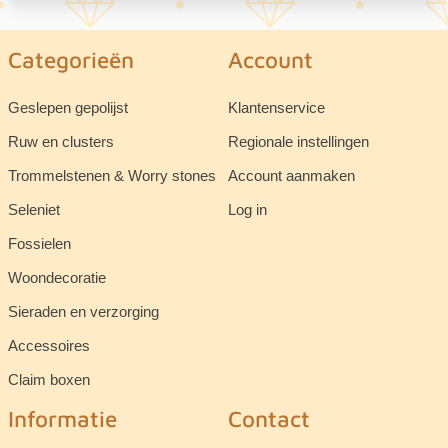
Categorieën
Account
Geslepen gepolijst
Klantenservice
Ruw en clusters
Regionale instellingen
Trommelstenen & Worry stones
Account aanmaken
Seleniet
Log in
Fossielen
Woondecoratie
Sieraden en verzorging
Accessoires
Claim boxen
Informatie
Contact