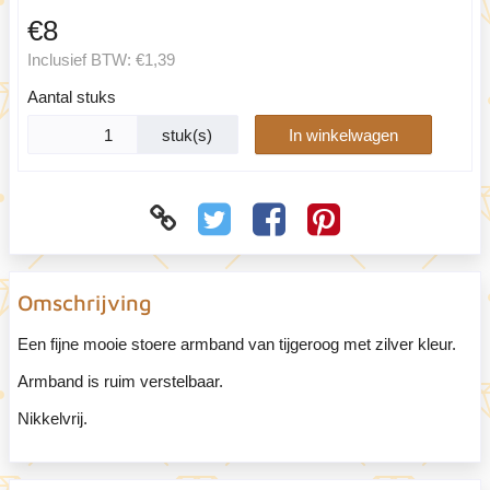
€8
Inclusief BTW:
€1,39
Aantal stuks
stuk(s)
In winkelwagen
Omschrijving
Een fijne mooie stoere armband van tijgeroog met zilver kleur.
Armband is ruim verstelbaar.
Nikkelvrij.