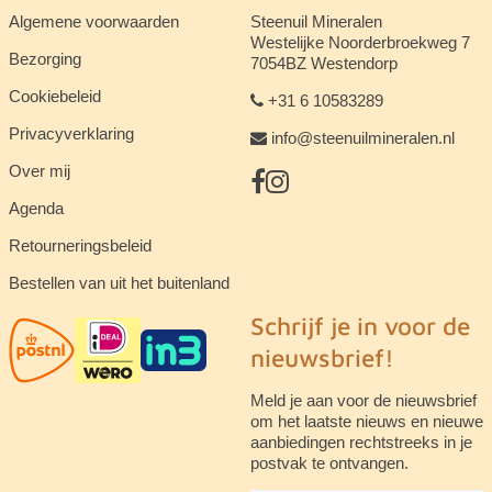
Algemene voorwaarden
Steenuil Mineralen
Westelijke Noorderbroekweg 7
Bezorging
7054BZ Westendorp
Cookiebeleid
+31 6 10583289
Privacyverklaring
info@steenuilmineralen.nl
Over mij
Agenda
Retourneringsbeleid
Bestellen van uit het buitenland
Schrijf je in voor de
nieuwsbrief!
Meld je aan voor de nieuwsbrief
om het laatste nieuws en nieuwe
aanbiedingen rechtstreeks in je
postvak te ontvangen.