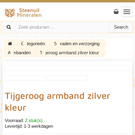
Search
Categorieën
Sieraden en verzorging
Armbanden
Tijgeroog armband zilver kleur
Tijgeroog armband zilver
kleur
Voorraad:
2 stuk(s)
Levertijd:
1-3 werkdagen