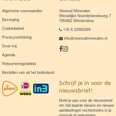
Algemene voorwaarden
Steenuil Mineralen
Westelijke Noorderbroekweg 7
Bezorging
7054BZ Westendorp
Cookiebeleid
+31 6 10583289
Privacyverklaring
info@steenuilmineralen.nl
Over mij
Agenda
Retourneringsbeleid
Bestellen van uit het buitenland
Schrijf je in voor de
nieuwsbrief!
Meld je aan voor de nieuwsbrief
om het laatste nieuws en nieuwe
aanbiedingen rechtstreeks in je
postvak te ontvangen.