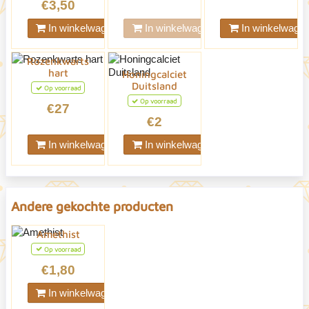
€3,50
In winkelwagen
In winkelwagen
In winkelwage
Rozenkwarts
hart
Honingcalciet
Duitsland
Op voorraad
Op voorraad
€27
€2
In winkelwagen
In winkelwagen
Andere gekochte producten
Amethist
Op voorraad
€1,80
In winkelwagen