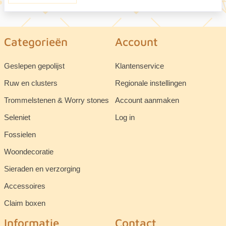
Categorieën
Account
Geslepen gepolijst
Klantenservice
Ruw en clusters
Regionale instellingen
Trommelstenen & Worry stones
Account aanmaken
Seleniet
Log in
Fossielen
Woondecoratie
Sieraden en verzorging
Accessoires
Claim boxen
Informatie
Contact