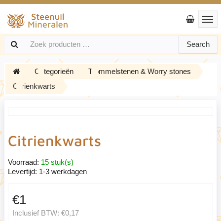
Search
Categorieën
Trommelstenen & Worry stones
Citrienkwarts
Citrienkwarts
Voorraad:
15 stuk(s)
Levertijd:
1-3 werkdagen
€1
Inclusief BTW:
€0,17