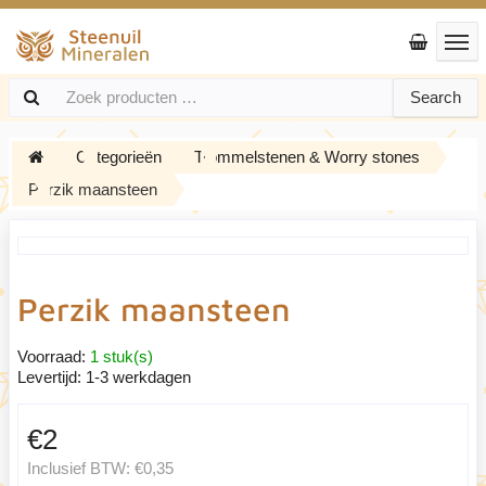
Search
Categorieën
Trommelstenen & Worry stones
Perzik maansteen
Perzik maansteen
Voorraad:
1 stuk(s)
Levertijd:
1-3 werkdagen
€2
Inclusief BTW:
€0,35