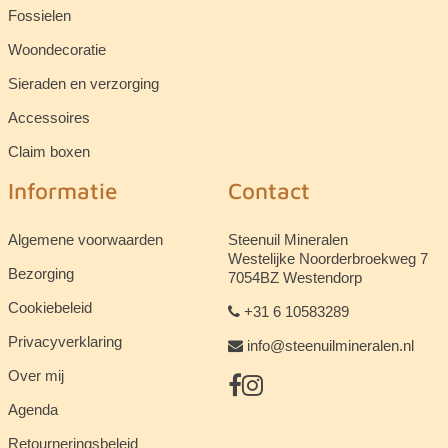
Fossielen
Woondecoratie
Sieraden en verzorging
Accessoires
Claim boxen
Informatie
Contact
Algemene voorwaarden
Steenuil Mineralen
Westelijke Noorderbroekweg 7
Bezorging
7054BZ Westendorp
Cookiebeleid
+31 6 10583289
Privacyverklaring
info@steenuilmineralen.nl
Over mij
Agenda
Retourneringsbeleid