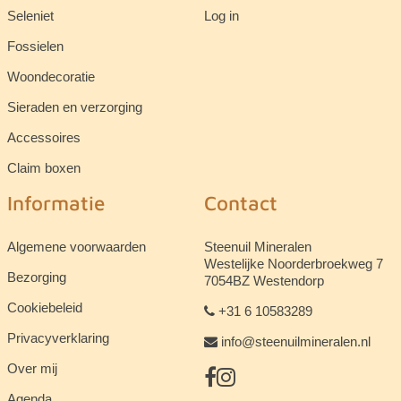
Seleniet
Log in
Fossielen
Woondecoratie
Sieraden en verzorging
Accessoires
Claim boxen
Informatie
Contact
Algemene voorwaarden
Steenuil Mineralen
Westelijke Noorderbroekweg 7
Bezorging
7054BZ Westendorp
Cookiebeleid
+31 6 10583289
Privacyverklaring
info@steenuilmineralen.nl
Over mij
Agenda