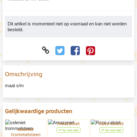
Dit artikel is momenteel niet op voorraad en kan niet worden
besteld.
Omschrijving
maat s/m
Gelijkwaardige producten
Amazoniet
Roze calciet
seleniet
Op voorraad
Op voorraad
trommelsteen