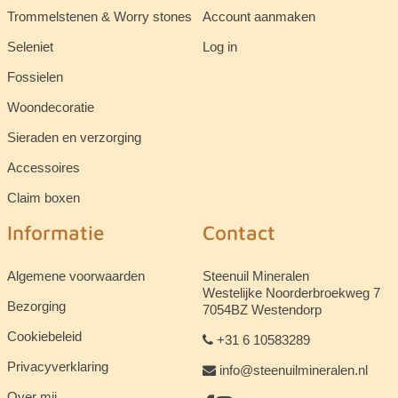
Trommelstenen & Worry stones
Account aanmaken
Seleniet
Log in
Fossielen
Woondecoratie
Sieraden en verzorging
Accessoires
Claim boxen
Informatie
Contact
Algemene voorwaarden
Steenuil Mineralen
Westelijke Noorderbroekweg 7
Bezorging
7054BZ Westendorp
Cookiebeleid
+31 6 10583289
Privacyverklaring
info@steenuilmineralen.nl
Over mij