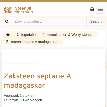
Search
Categorieën
Trommelstenen & Worry stones
Zaksteen septarie A madagaskar
Zaksteen septarie A
madagaskar
Voorraad:
1 stuk(s)
Levertijd:
1-3 werkdagen