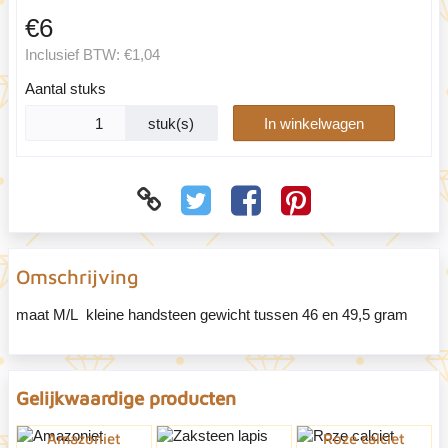
€6
Inclusief BTW:
€1,04
Aantal stuks
stuk(s)
In winkelwagen
Omschrijving
maat M/L kleine handsteen gewicht tussen 46 en 49,5 gram
Gelijkwaardige producten
Amazoniet
Roze calciet