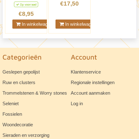
€17,50
Op voorraad
€8,95
In winkelwagen
In winkelwagen
Categorieën
Account
Geslepen gepolijst
Klantenservice
Ruw en clusters
Regionale instellingen
Trommelstenen & Worry stones
Account aanmaken
Seleniet
Log in
Fossielen
Woondecoratie
Sieraden en verzorging