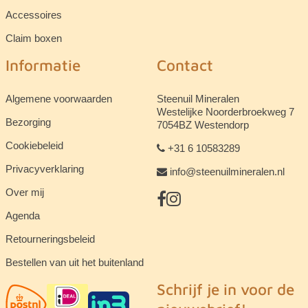
Accessoires
Claim boxen
Informatie
Contact
Algemene voorwaarden
Steenuil Mineralen
Westelijke Noorderbroekweg 7
Bezorging
7054BZ Westendorp
Cookiebeleid
+31 6 10583289
Privacyverklaring
info@steenuilmineralen.nl
Over mij
Agenda
Retourneringsbeleid
Bestellen van uit het buitenland
Schrijf je in voor de