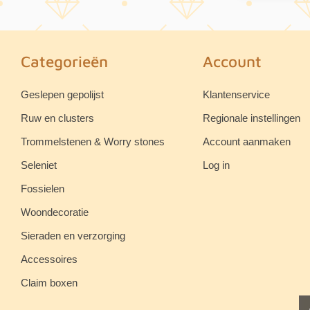
Categorieën
Account
Geslepen gepolijst
Klantenservice
Ruw en clusters
Regionale instellingen
Trommelstenen & Worry stones
Account aanmaken
Seleniet
Log in
Fossielen
Woondecoratie
Sieraden en verzorging
Accessoires
Claim boxen