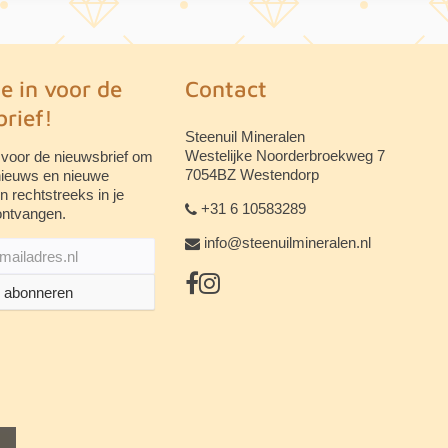
je in voor de
Contact
rief!
Steenuil Mineralen
Westelijke Noorderbroekweg 7
 voor de nieuwsbrief om
7054BZ Westendorp
 nieuws en nieuwe
n rechtstreeks in je
+31 6 10583289
ontvangen.
info@steenuilmineralen.nl
abonneren