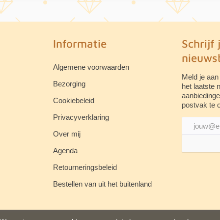
Informatie
Schrijf 
nieuwsb
Algemene voorwaarden
Meld je aan
Bezorging
het laatste
aanbiedinge
Cookiebeleid
postvak te 
Privacyverklaring
Over mij
Agenda
Retourneringsbeleid
Bestellen van uit het buitenland