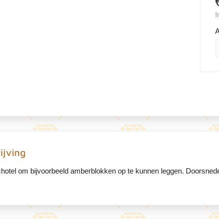
I
A
ijving
hotel om bijvoorbeeld amberblokken op te kunnen leggen. Doorsned